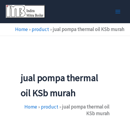
Skip
to
content
Home
»
product
»
jual pompa thermal oil KSb murah
jual pompa thermal
oil KSb murah
Home
»
product
»
jual pompa thermal oil
KSb murah