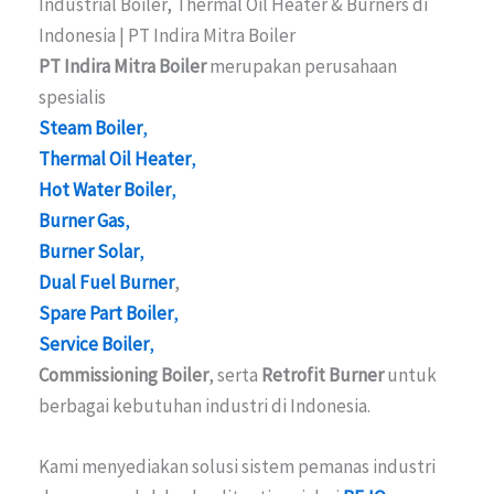
Industrial Boiler, Thermal Oil Heater & Burners di
Indonesia | PT Indira Mitra Boiler
PT Indira Mitra Boiler
merupakan perusahaan
spesialis
Steam Boiler
,
Thermal Oil Heater
,
Hot Water Boiler
,
Burner Gas
,
Burner Solar
,
Dual Fuel Burner
,
Spare Part Boiler
,
Service Boiler
,
Commissioning Boiler
, serta
Retrofit Burner
untuk
berbagai kebutuhan industri di Indonesia.
Kami menyediakan solusi sistem pemanas industri