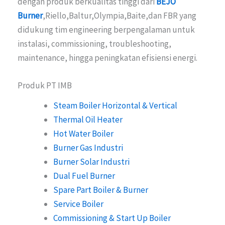
dengan produk berkualitas tinggi dari
BEJO
Burner
,Riello,Baltur,Olympia,Baite,dan FBR yang
didukung tim engineering berpengalaman untuk
instalasi, commissioning, troubleshooting,
maintenance, hingga peningkatan efisiensi energi.
Produk PT IMB
Steam Boiler Horizontal & Vertical
Thermal Oil Heater
Hot Water Boiler
Burner Gas Industri
Burner Solar Industri
Dual Fuel Burner
Spare Part Boiler & Burner
Service Boiler
Commissioning & Start Up Boiler