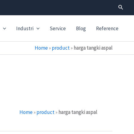
Search
Industri
Service
Blog
Reference
Home
»
product
»
harga tangki aspal
Home
»
product
»
harga tangki aspal