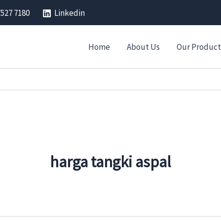
7527 7180
Linkedin
Home
About Us
Our Product
harga tangki aspal