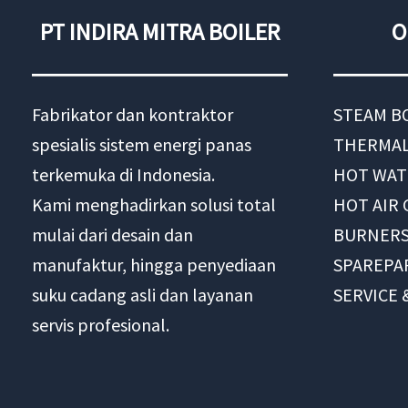
PT INDIRA MITRA BOILER
O
Fabrikator dan kontraktor
STEAM B
spesialis sistem energi panas
THERMAL
terkemuka di Indonesia.
HOT WAT
Kami menghadirkan solusi total
HOT AIR
mulai dari desain dan
BURNER
manufaktur, hingga penyediaan
SPAREPA
suku cadang asli dan layanan
SERVICE
servis profesional.