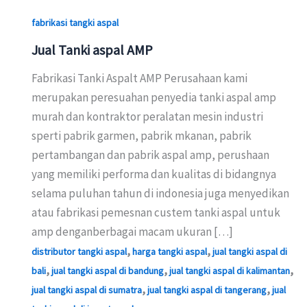
fabrikasi tangki aspal
Jual Tanki aspal AMP
Fabrikasi Tanki Aspalt AMP Perusahaan kami
merupakan peresuahan penyedia tanki aspal amp
murah dan kontraktor peralatan mesin industri
sperti pabrik garmen, pabrik mkanan, pabrik
pertambangan dan pabrik aspal amp, perushaan
yang memiliki performa dan kualitas di bidangnya
selama puluhan tahun di indonesia juga menyedikan
atau fabrikasi pemesnan custem tanki aspal untuk
amp denganberbagai macam ukuran […]
,
,
distributor tangki aspal
harga tangki aspal
jual tangki aspal di
,
,
,
bali
jual tangki aspal di bandung
jual tangki aspal di kalimantan
,
,
jual tangki aspal di sumatra
jual tangki aspal di tangerang
jual