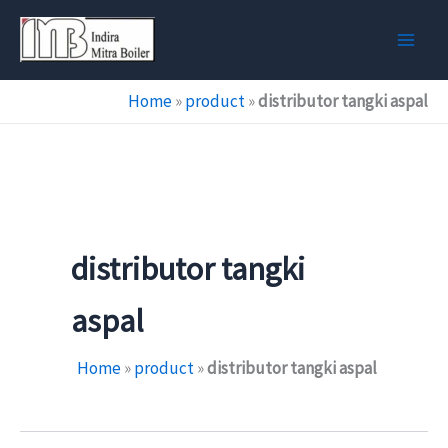
Skip
to
content
Home
»
product
»
distributor tangki aspal
distributor tangki
aspal
Home
»
product
»
distributor tangki aspal