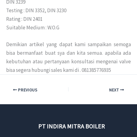
DIN 3239
Testing : DIN 3352, DIN 3230
Rating : DIN 2401
Suitable Medium : W.O.G
Demikian artikel yang dapat kami sampaikan semoga
bisa bermanfaat buat sya dan kita semua. apabila ada
kebutuhan atau pertanyaan konsultasi mengenai valve
bisa segera hubungi sales kami di . 081385776935
PREVIOUS
NEXT
PT INDIRA MITRA BOILER