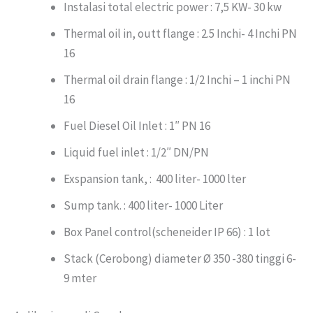
Instalasi total electric power : 7,5 KW- 30 kw
Thermal oil in, outt flange : 2.5 Inchi- 4 Inchi PN
16
Thermal oil drain flange : 1/2 Inchi – 1 inchi PN
16
Fuel Diesel Oil Inlet : 1″ PN 16
Liquid fuel inlet : 1/2″ DN/PN
Exspansion tank, : 400 liter- 1000 lter
Sump tank. : 400 liter- 1000 Liter
Box Panel control(scheneider IP 66) : 1 lot
Stack (Cerobong) diameter Ø 350 -380 tinggi 6-
9 mter