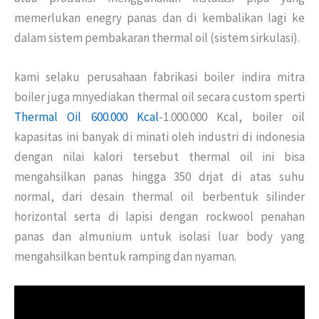
memerlukan enegry panas dan di kembalikan lagi ke
dalam sistem pembakaran thermal oil (sistem sirkulasi).
kami selaku perusahaan fabrikasi boiler indira mitra
boiler juga mnyediakan thermal oil secara custom sperti
Thermal Oil 600.000 Kcal
-1.000.000 Kcal, boiler oil
kapasitas ini banyak di minati oleh industri di indonesia
dengan nilai kalori tersebut thermal oil ini bisa
mengahsilkan panas hingga 350 drjat di atas suhu
normal, dari desain thermal oil berbentuk silinder
horizontal serta di lapisi dengan rockwool penahan
panas dan almunium untuk isolasi luar body yang
mengahsilkan bentuk ramping dan nyaman.