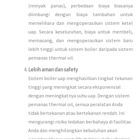
(minyak panas), perbedaan biaya biasanya
diimbangi dengan biaya tambahan untuk
memelihara dan mengoperasikan sistem ketel
uap.
Secara keseluruhan, biaya untuk membeli,
memasang, dan mengoperasikan sistem baru
lebih tinggi untuk sistem boiler daripada sistem
pemanas thermal oil.
Lebih aman dan safety
Sistem boiler uap menghasilkan tingkat tekanan
tinggi yang meningkat secara eksponensial
dengan meningkatnya suhu uap. Dengan sistem
pemanas thermal oil, semua peralatan Anda
tidak bertekanan atau bertekanan rendah. Ini
mengurangi risiko ledakan berbahaya di fasilitas
Anda dan menghilangkan kebutuhan akan
operator khusus yang dibutuhkan oleh sebagian