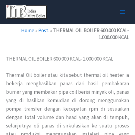
Skip
to
content
Home
»
Post.
»
THERMAL OIL BOILER 600.000 KCAL-
1.000.000 KCAL
THERMAL OIL BOILER 600.000 KCAL- 1.000.000 KCAL
Thermal Oil boiler atau kita sebut thermal oil heater ia
bekerja menghasilkan panas dari hasil pembakaran
burner yang membakar pipa coil berisi minyak oli, panas
yang di hasilkan kemudian di dorong menggunakan
pompa transfer dengan kecepatan rpm di sesuaikan
dengan total volume dan head yang akan di tempuh,
selanjutnya oli panas di sirkulasikan ke suatu proses
atau produksi menggunakan instalasi pipa yang