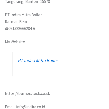
Tangerang, Banten- 15570
PT Indira Mitra Boiler
Ratman Bejo
☎️081388666204🔥
My Website
PT Indira Mitra Boiler
https://burnerstock.co.id.
Email: info@indira.co.id