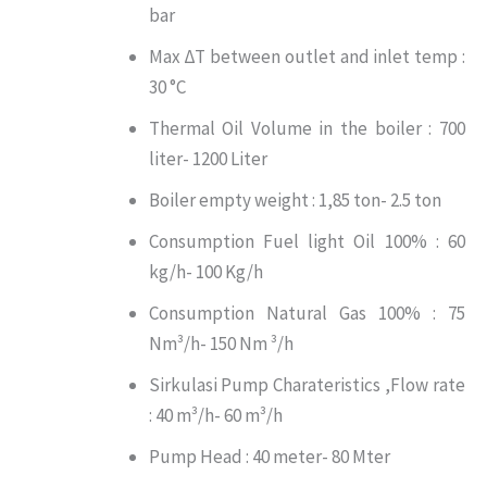
bar
Max ΔΤ between outlet and inlet temp :
30 °C
Thermal Oil Volume in the boiler : 700
liter- 1200 Liter
Boiler empty weight : 1,85 ton- 2.5 ton
Consumption Fuel light Oil 100% : 60
kg/h- 100 Kg/h
Consumption Natural Gas 100% : 75
Nm³/h- 150 Nm ³/h
Sirkulasi Pump Charateristics ,Flow rate
: 40 m³/h- 60 m³/h
Pump Head : 40 meter- 80 Mter