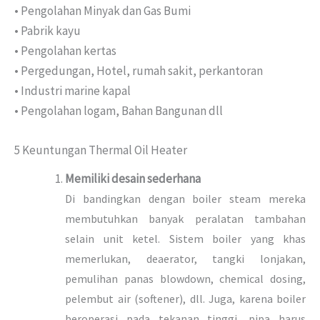
• Pengolahan Minyak dan Gas Bumi
• Pabrik kayu
• Pengolahan kertas
• Pergedungan, Hotel, rumah sakit, perkantoran
• Industri marine kapal
• Pengolahan logam, Bahan Bangunan dll
5 Keuntungan Thermal Oil Heater
Memiliki desain sederhana
Di bandingkan dengan boiler steam mereka
membutuhkan banyak peralatan tambahan
selain unit ketel. Sistem boiler yang khas
memerlukan, deaerator, tangki lonjakan,
pemulihan panas blowdown, chemical dosing,
pelembut air (softener), dll. Juga, karena boiler
beroperasi pada tekanan tinggi, pipa harus