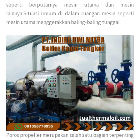
seperti berputarnya mesin utama dan mesin
lainnya.Situasi umum di dalam ruangan mesin seperti
mesin utama menggerakkan baling-baling tunggal.
Poros propeller merupakan salah satu bagian terpenting