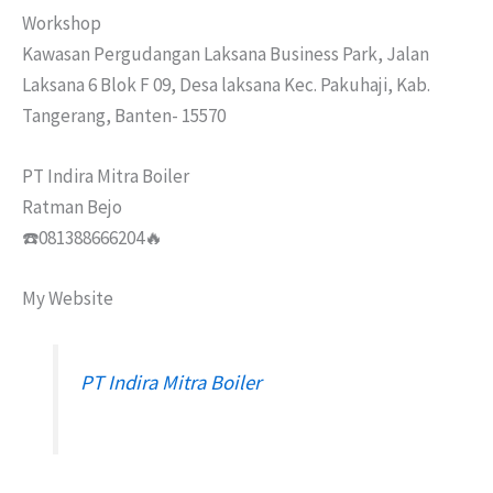
Workshop
Kawasan Pergudangan Laksana Business Park, Jalan
Laksana 6 Blok F 09, Desa laksana Kec. Pakuhaji, Kab.
Tangerang, Banten- 15570
PT Indira Mitra Boiler
Ratman Bejo
☎️081388666204🔥
My Website
PT Indira Mitra Boiler