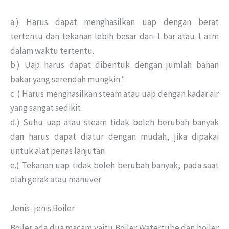
a.) Harus dapat menghasilkan uap dengan berat
tertentu dan tekanan lebih besar dari 1 bar atau 1 atm
dalam waktu tertentu.
b.) Uap harus dapat dibentuk dengan jumlah bahan
bakar yang serendah mungkin ‘
c. ) Harus menghasilkan steam atau uap dengan kadar air
yang sangat sedikit
d.) Suhu uap atau steam tidak boleh berubah banyak
dan harus dapat diatur dengan mudah, jika dipakai
untuk alat penas lanjutan
e.) Tekanan uap tidak boleh berubah banyak, pada saat
olah gerak atau manuver
Jenis- jenis Boiler
Boiler ada dua macam yaitu Boiler Watertube dan boiler