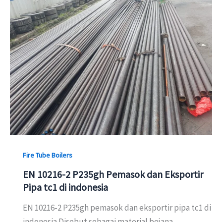
Fire Tube Boilers
EN 10216-2 P235gh Pemasok dan Eksportir
Pipa tc1 di indonesia
EN 10216-2 P235gh pemasok dan eksportir pipa tc1 di
indonesia Disebut sebagai material bejana