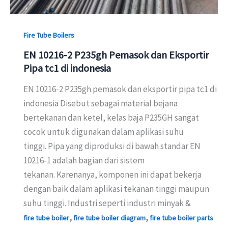
Fire Tube Boilers
EN 10216-2 P235gh Pemasok dan Eksportir
Pipa tc1 di indonesia
EN 10216-2 P235gh pemasok dan eksportir pipa tc1 di
indonesia Disebut sebagai material bejana
bertekanan dan ketel, kelas baja P235GH sangat
cocok untuk digunakan dalam aplikasi suhu
tinggi. Pipa yang diproduksi di bawah standar EN
10216-1 adalah bagian dari sistem
tekanan. Karenanya, komponen ini dapat bekerja
dengan baik dalam aplikasi tekanan tinggi maupun
suhu tinggi. Industri seperti industri minyak &
,
,
fire tube boiler
fire tube boiler diagram
fire tube boiler parts