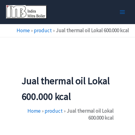
Skip
to
content
Home
»
product
»
Jual thermal oil Lokal 600.000 kcal
Jual thermal oil Lokal
600.000 kcal
Home
»
product
»
Jual thermal oil Lokal
600.000 kcal