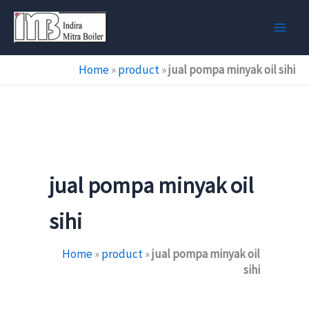
Skip
to
content
Home
»
product
»
jual pompa minyak oil sihi
jual pompa minyak oil
sihi
Home
»
product
»
jual pompa minyak oil
sihi