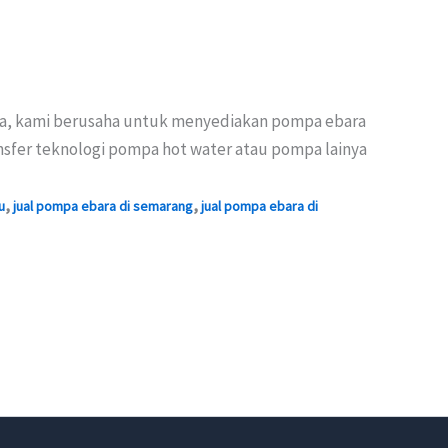
sia, kami berusaha untuk menyediakan pompa ebara
nsfer teknologi pompa hot water atau pompa lainya
,
,
u
jual pompa ebara di semarang
jual pompa ebara di