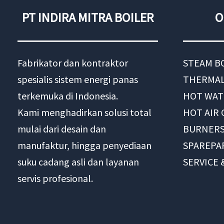
PT INDIRA MITRA BOILER
O
Fabrikator dan kontraktor
STEAM B
spesialis sistem energi panas
THERMAL
terkemuka di Indonesia.
HOT WAT
Kami menghadirkan solusi total
HOT AIR
mulai dari desain dan
BURNER
manufaktur, hingga penyediaan
SPAREPA
suku cadang asli dan layanan
SERVICE
servis profesional.