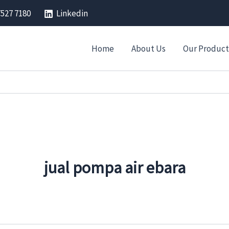
7527 7180
Linkedin
Home
About Us
Our Product
jual pompa air ebara