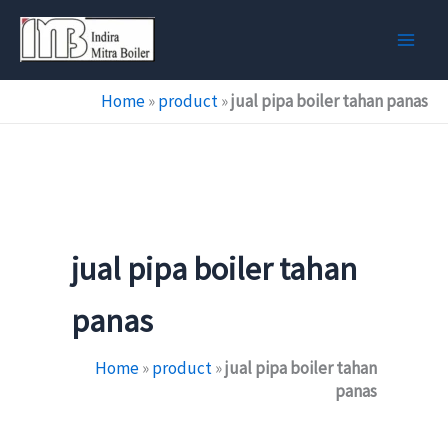
Skip
to
content
Home
»
product
»
jual pipa boiler tahan panas
jual pipa boiler tahan
panas
Home
»
product
»
jual pipa boiler tahan
panas