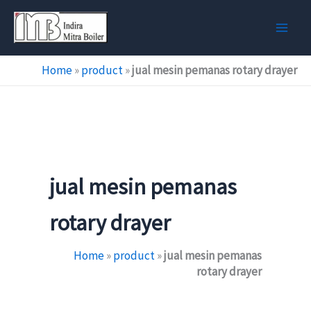
Skip
to
content
Home
»
product
»
jual mesin pemanas rotary drayer
jual mesin pemanas
rotary drayer
Home
»
product
»
jual mesin pemanas
rotary drayer