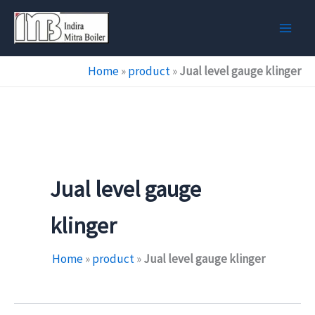
Skip
to
content
Home
»
product
»
Jual level gauge klinger
Jual level gauge
klinger
Home
»
product
»
Jual level gauge klinger