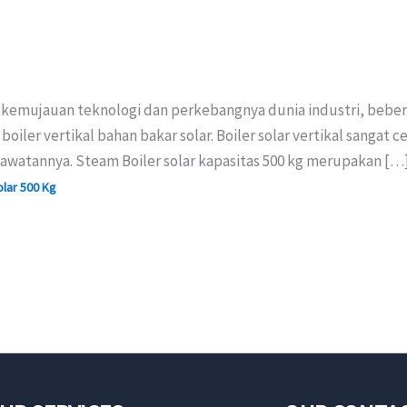
a kemujauan teknologi dan perkebangnya dunia industri, beb
boiler vertikal bahan bakar solar. Boiler solar vertikal sang
awatannya. Steam Boiler solar kapasitas 500 kg merupakan […
olar 500 Kg