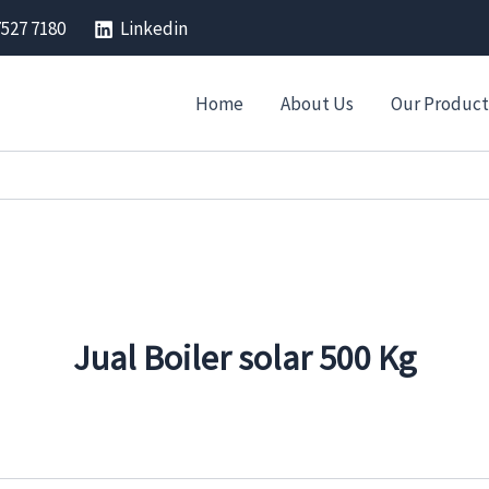
7527 7180
Linkedin
Home
About Us
Our Product
Jual Boiler solar 500 Kg