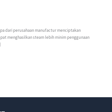
erpa dari perusahaan manufactur menciptakan
at cepat menghasilkan steam lebih minim penggunaan
]