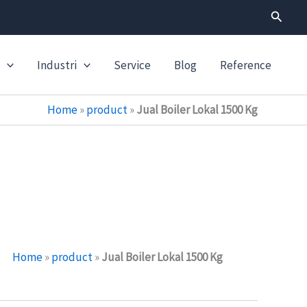
Search
Industri
Service
Blog
Reference
Home
»
product
»
Jual Boiler Lokal 1500 Kg
Home
»
product
»
Jual Boiler Lokal 1500 Kg