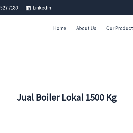
7527 7180
Linkedin
Home
About Us
Our Product
Jual Boiler Lokal 1500 Kg