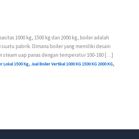
asitas 1000 kg, 1500 kg dan 2000 kg, boiler adalah
suatu pabrik. Dimana boiler yang memiliki desain
n steam uap panas dengan temperatur 100-180 […]
,
,
er Lokal 1500 Kg
Jual Boiler Vertikal 1000 KG 1500 KG 2000 KG