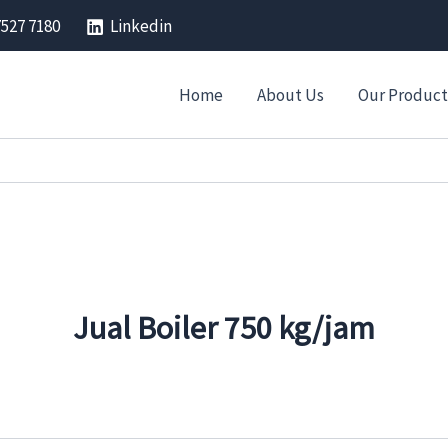
7527 7180
Linkedin
Home
About Us
Our Product
Jual Boiler 750 kg/jam