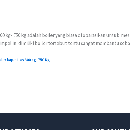
300 kg- 750 kg adalah boiler yang biasa di oparasikan untuk m
 simpel ini dimiliki boiler tersebut tentu sangat membantu seb
ler kapasitas 300 kg- 750 Kg