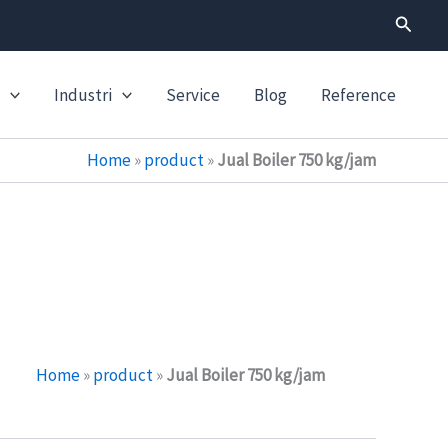
Search
Industri
Service
Blog
Reference
Home
»
product
»
Jual Boiler 750 kg/jam
Home
»
product
»
Jual Boiler 750 kg/jam