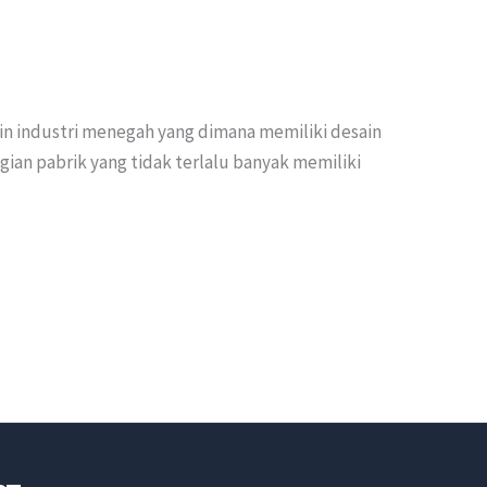
esin industri menegah yang dimana memiliki desain
agian pabrik yang tidak terlalu banyak memiliki