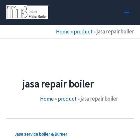
Skip
to
content
Home
»
product
»
jasa repair boiler
jasa repair boiler
Home
»
product
»
jasa repair boiler
Jasa service boiler & Burner