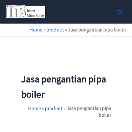
Skip
to
content
Home
»
product
»
Jasa pengantian pipa boiler
Jasa pengantian pipa
boiler
Home
»
product
»
Jasa pengantian pipa
boiler