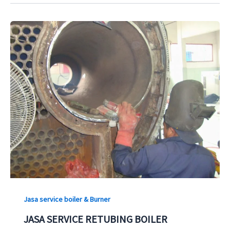
Jasa service boiler & Burner
JASA SERVICE RETUBING BOILER