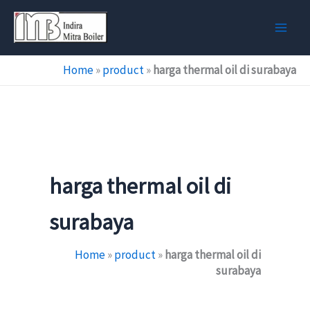
Skip
to
content
Home
»
product
»
harga thermal oil di surabaya
harga thermal oil di
surabaya
Home
»
product
»
harga thermal oil di
surabaya