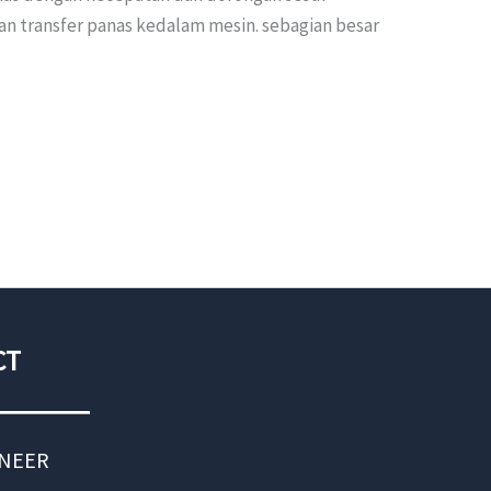
 transfer panas kedalam mesin. sebagian besar
CT
INEER