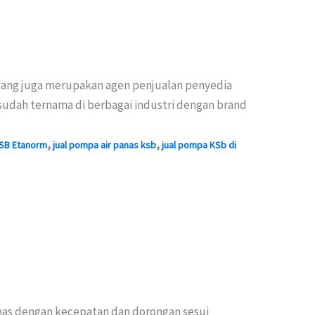
 yang juga merupakan agen penjualan penyedia
sudah ternama di berbagai industri dengan brand
,
,
SB Etanorm
jual pompa air panas ksb
jual pompa KSb di
nas dengan kecepatan dan dorongan sesui