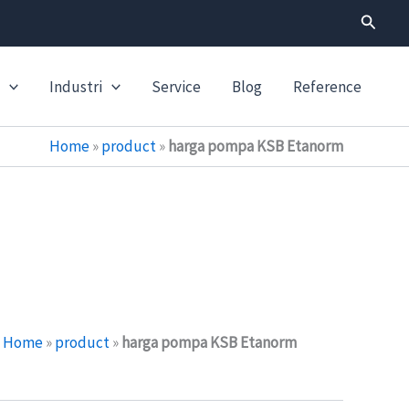
Search
Industri
Service
Blog
Reference
Home
»
product
»
harga pompa KSB Etanorm
Home
»
product
»
harga pompa KSB Etanorm