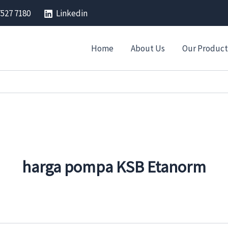
7527 7180
Linkedin
Home
About Us
Our Product
harga pompa KSB Etanorm