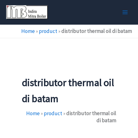
Skip
to
content
Home
»
product
»
distributor thermal oil di batam
distributor thermal oil
di batam
Home
»
product
»
distributor thermal oil
di batam