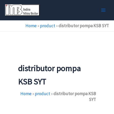
Skip
to
content
Home
»
product
»
distributor pompa KSB SYT
distributor pompa
KSB SYT
Home
»
product
»
distributor pompa KSB
SYT