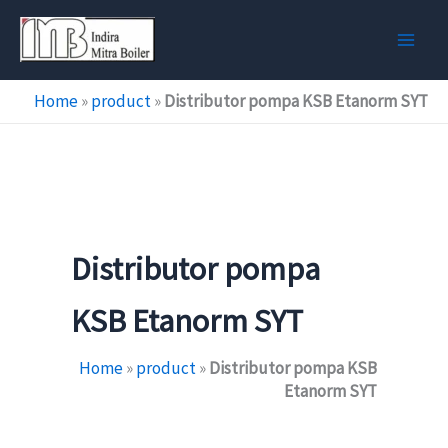
Skip
to
content
Home
»
product
»
Distributor pompa KSB Etanorm SYT
Distributor pompa
KSB Etanorm SYT
Home
»
product
»
Distributor pompa KSB
Etanorm SYT