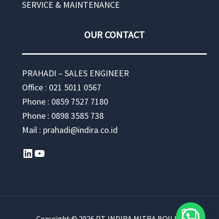
SERVICE & MAINTENANCE
OUR CONTACT
PRAHADI – SALES ENGINEER
Office : 021 5011 0567
Phone : 0859 7527 7180
Phone : 0898 3585 738
Mail : prahadi@indira.co.id
LinkedIn
YouTube
Copyright © 2026 PT. INDIRA MITRA BOILER