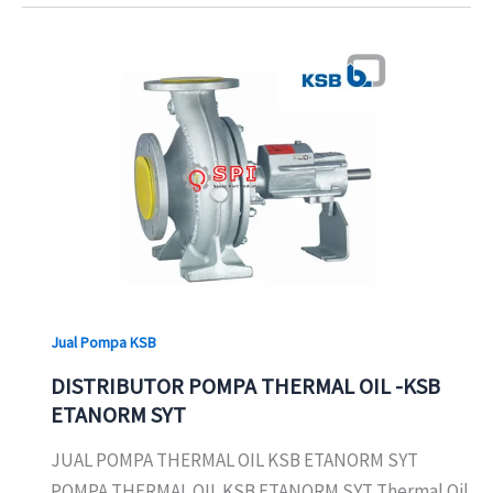
Jual Pompa KSB
DISTRIBUTOR POMPA THERMAL OIL -KSB
ETANORM SYT
JUAL POMPA THERMAL OIL KSB ETANORM SYT
POMPA THERMAL OIL KSB ETANORM SYT Thermal Oil