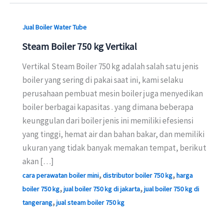
Jual Boiler Water Tube
Steam Boiler 750 kg Vertikal
Vertikal Steam Boiler 750 kg adalah salah satu jenis
boiler yang sering di pakai saat ini, kami selaku
perusahaan pembuat mesin boiler juga menyedikan
boiler berbagai kapasitas . yang dimana beberapa
keunggulan dari boiler jenis ini memiliki efesiensi
yang tinggi, hemat air dan bahan bakar, dan memiliki
ukuran yang tidak banyak memakan tempat, berikut
akan […]
,
,
cara perawatan boiler mini
distributor boiler 750 kg
harga
,
,
boiler 750 kg
jual boiler 750 kg di jakarta
jual boiler 750 kg di
,
tangerang
jual steam boiler 750 kg