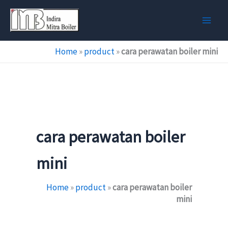
Skip
to
content
Home
»
product
»
cara perawatan boiler mini
cara perawatan boiler
mini
Home
»
product
»
cara perawatan boiler
mini