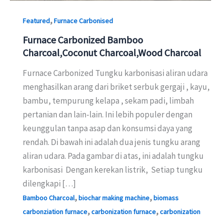
,
Featured
Furnace Carbonised
Furnace Carbonized Bamboo
Charcoal,Coconut Charcoal,Wood Charcoal
Furnace Carbonized Tungku karbonisasi aliran udara
menghasilkan arang dari briket serbuk gergaji , kayu,
bambu, tempurung kelapa , sekam padi, limbah
pertanian dan lain-lain. Ini lebih populer dengan
keunggulan tanpa asap dan konsumsi daya yang
rendah. Di bawah ini adalah dua jenis tungku arang
aliran udara. Pada gambar di atas, ini adalah tungku
karbonisasi Dengan kerekan listrik, Setiap tungku
dilengkapi […]
,
,
Bamboo Charcoal
biochar making machine
biomass
,
,
carbonziation furnace
carbonization furnace
carbonization