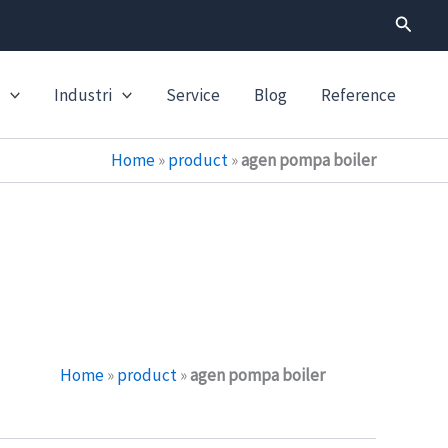
Search
Industri
Service
Blog
Reference
Home
»
product
»
agen pompa boiler
Home
»
product
»
agen pompa boiler