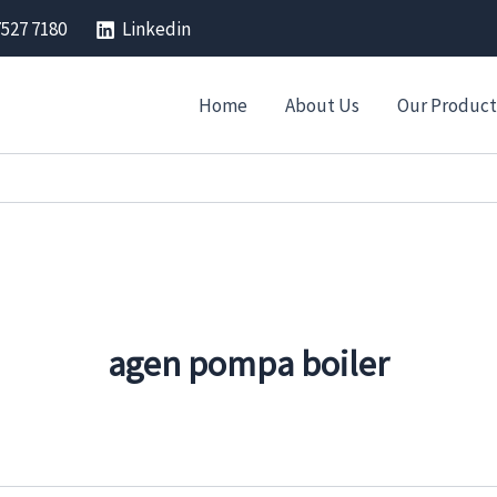
7527 7180
Linkedin
Home
About Us
Our Product
agen pompa boiler