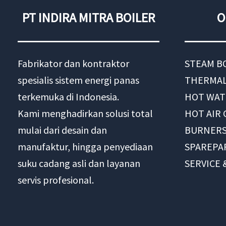
PT INDIRA MITRA BOILER
O
Fabrikator dan kontraktor
STEAM B
spesialis sistem energi panas
THERMAL
terkemuka di Indonesia.
HOT WAT
Kami menghadirkan solusi total
HOT AIR
mulai dari desain dan
BURNER
manufaktur, hingga penyediaan
SPAREPA
suku cadang asli dan layanan
SERVICE
servis profesional.