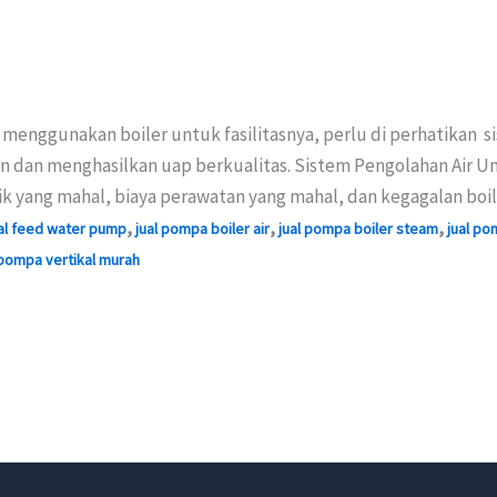
 menggunakan boiler untuk fasilitasnya, perlu di perhatikan s
en dan menghasilkan uap berkualitas. Sistem Pengolahan Air 
ik yang mahal, biaya perawatan yang mahal, dan kegagalan boi
,
,
,
al feed water pump
jual pompa boiler air
jual pompa boiler steam
jual po
pompa vertikal murah