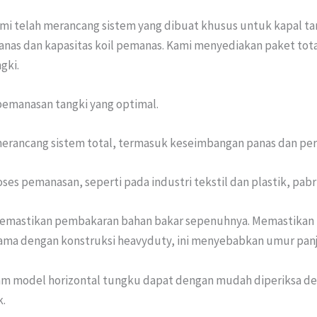
i telah merancang sistem yang dibuat khusus untuk kapal tank
panas dan kapasitas koil pemanas. Kami menyediakan paket tot
gki.
emanasan tangki yang optimal.
merancang sistem total, termasuk keseimbangan panas dan perki
pemanasan, seperti pada industri tekstil dan plastik, pabrik a
emastikan pembakaran bahan bakar sepenuhnya. Memastikan ke
ama dengan konstruksi heavyduty, ini menyebabkan umur panj
alam model horizontal tungku dapat dengan mudah diperiksa
k.