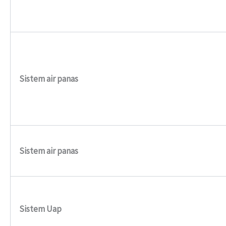
Sistem air panas
Sistem air panas
Sistem Uap