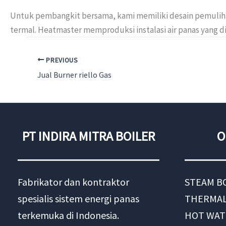
Untuk pembangkit bersama, kami memiliki desain pemulihan
termal. Heatmaster memproduksi instalasi air panas yang 
PREVIOUS
Jual Burner riello Gas
PT INDIRA MITRA BOILER
O
Fabrikator dan kontraktor
STEAM B
spesialis sistem energi panas
THERMAL
terkemuka di Indonesia.
HOT WAT