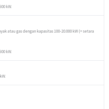
500 kW.
yak atau gas dengan kapasitas 100-20.000 kW (= setara
500 kW.
 kW.