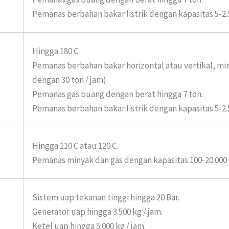
Pemanas berbahan bakar listrik dengan kapasitas 5-2.
Hingga 180 C.
Pemanas berbahan bakar horizontal atau vertikal, min
dengan 30 ton / jam).
Pemanas gas buang dengan berat hingga 7 ton.
Pemanas berbahan bakar listrik dengan kapasitas 5-2.
Hingga 110 C atau 120 C.
Pemanas minyak dan gas dengan kapasitas 100-20.000
Sistem uap tekanan tinggi hingga 20 Bar.
Generator uap hingga 3.500 kg / jam.
Ketel uap hingga 5.000 kg / jam.