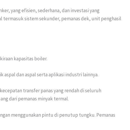
er, yang efisien, sederhana, dan investasi yang
al termasuk sistem sekunder, pemanas dek, unit penghasil
raan kapasitas boiler.
spal dan aspal serta aplikasi industri lainnya.
cepatan transfer panas yang rendah di seluruh
ang dari pemanas minyak termal.
 dengan menggunakan pintu di penutup tungku. Pemanas