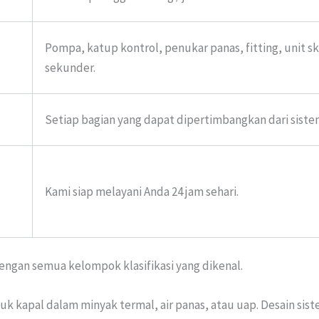
Pompa, katup kontrol, penukar panas, fitting, unit s
sekunder.
Setiap bagian yang dapat dipertimbangkan dari sistem
Kami siap melayani Anda 24 jam sehari.
engan semua kelompok klasifikasi yang dikenal.
kapal dalam minyak termal, air panas, atau uap. Desain siste