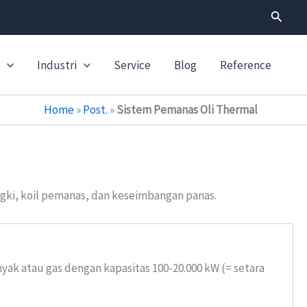
Search
Industri
Service
Blog
Reference
Home
»
Post.
»
Sistem Pemanas Oli Thermal
ngki, koil pemanas, dan keseimbangan panas.
yak atau gas dengan kapasitas 100-20.000 kW (= setara