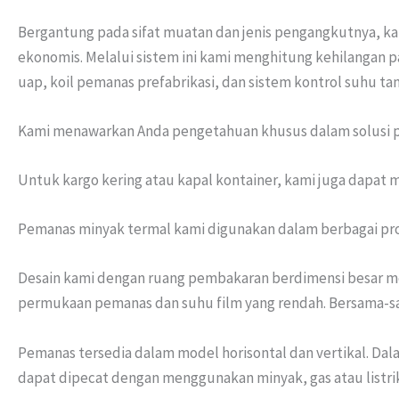
Bergantung pada sifat muatan dan jenis pengangkutnya, kam
ekonomis. Melalui sistem ini kami menghitung kehilangan 
uap, koil pemanas prefabrikasi, dan sistem kontrol suhu tan
Kami menawarkan Anda pengetahuan khusus dalam solusi p
Untuk kargo kering atau kapal kontainer, kami juga dapat 
Pemanas minyak termal kami digunakan dalam berbagai proses 
Desain kami dengan ruang pembakaran berdimensi besar m
permukaan pemanas dan suhu film yang rendah. Bersama-s
Pemanas tersedia dalam model horisontal dan vertikal. D
dapat dipecat dengan menggunakan minyak, gas atau listri