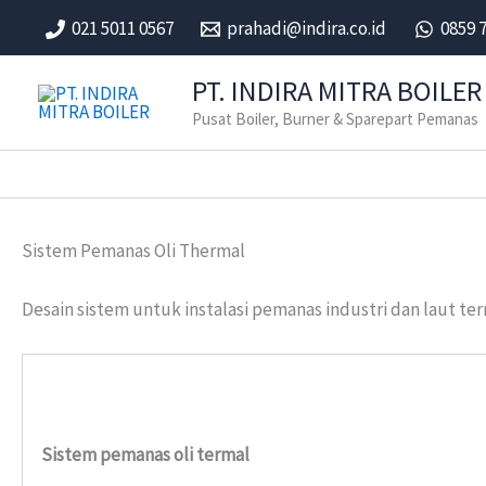
Skip
021 5011 0567
prahadi@indira.co.id
0859 
to
content
PT. INDIRA MITRA BOILER
Pusat Boiler, Burner & Sparepart Pemanas
Sistem Pemanas Oli Thermal
Desain sistem untuk instalasi pemanas industri dan laut t
Sistem pemanas oli termal