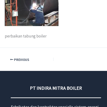
perbaikan tabung boiler
PREVIOUS
PT INDIRA MITRA BOILER
Fabrikator dan kontraktor spesialis sistem energi