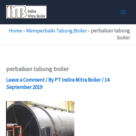
Skip
to
content
Home
»
Memperbaiki Tabung Boiler
»
perbaikan tabung
boiler
perbaikan tabung boiler
Leave a Comment
/ By
PT Indira Mitra Boiler
/
14
September 2019