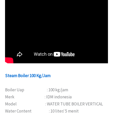
Steam Boiler 100 Kg/Jam
Boiler Uap : 100 kg/jam
Merk : IDM indonesia
Model : WATER TUBE BOILER VERTICAL
Water Content : 10 liter/ 5 menit