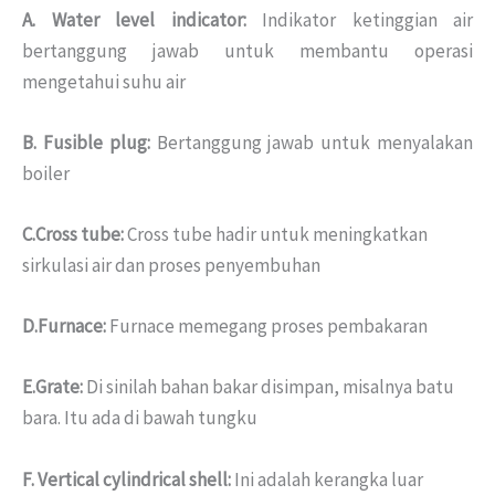
A. Water level indicator:
Indikator ketinggian air
bertanggung jawab untuk membantu operasi
mengetahui suhu air
B. Fusible plug:
Bertanggung jawab untuk menyalakan
boiler
C.Cross tube:
Cross tube hadir untuk meningkatkan
sirkulasi air dan proses penyembuhan
D.Furnace:
Furnace memegang proses pembakaran
E.Grate:
Di sinilah bahan bakar disimpan, misalnya batu
bara. Itu ada di bawah tungku
F. Vertical cylindrical shell:
Ini adalah kerangka luar