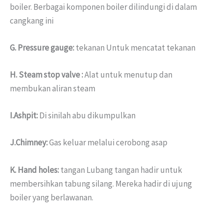
boiler. Berbagai komponen boiler dilindungi di dalam
cangkang ini
G. Pressure gauge:
tekanan Untuk mencatat tekanan
H. Steam stop valve :
Alat untuk menutup dan
membukan aliran steam
I.Ashpit:
Di sinilah abu dikumpulkan
J.Chimney:
Gas keluar melalui cerobong asap
K. Hand holes:
tangan Lubang tangan hadir untuk
membersihkan tabung silang. Mereka hadir di ujung
boiler yang berlawanan.