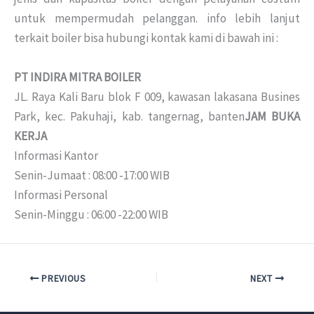
untuk mempermudah pelanggan. info lebih lanjut
terkait boiler bisa hubungi kontak kami di bawah ini :
PT INDIRA MITRA BOILER
JL. Raya Kali Baru blok F 009, kawasan lakasana Busines
Park, kec. Pakuhaji, kab. tangernag, banten
JAM BUKA
KERJA
Informasi Kantor
Senin-Jumaat : 08:00 -17:00 WIB
Informasi Personal
Senin-Minggu : 06:00 -22:00 WIB
PREVIOUS
NEXT