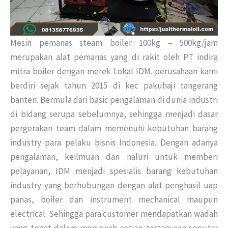
Mesin pemanas steam boiler 100kg – 500kg/jam
merupakan alat pemanas yang di rakit oleh PT indira
mitra boiler dengan merek Lokal IDM. perusahaan kami
berdiri sejak tahun 2015 di kec pakuhaji tangerang
banten. Bermula dari basic pengalaman di dunia industri
di bidang serupa sebelumnya, sehingga menjadi dasar
pergerakan team dalam memenuhi kebutuhan barang
industry para pelaku bisnis Indonesia. Dengan adanya
pengalaman, keilmuan dan naluri untuk memberi
pelayanan, IDM menjadi spesialis barang kebutuhan
industry yang berhubungan dengan alat penghasil uap
panas, boiler dan instrument mechanical maupun
electrical. Sehingga para customer mendapatkan wadah
yang tepat dalam menjawab setiap tertanyaan seputar