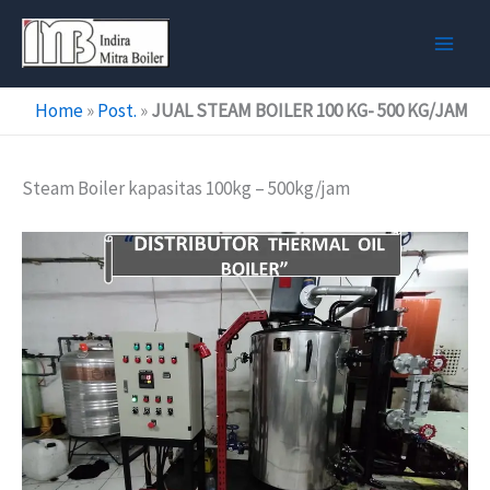
Skip
to
content
Home
»
Post.
»
JUAL STEAM BOILER 100 KG- 500 KG/JAM
Steam Boiler kapasitas 100kg – 500kg/jam