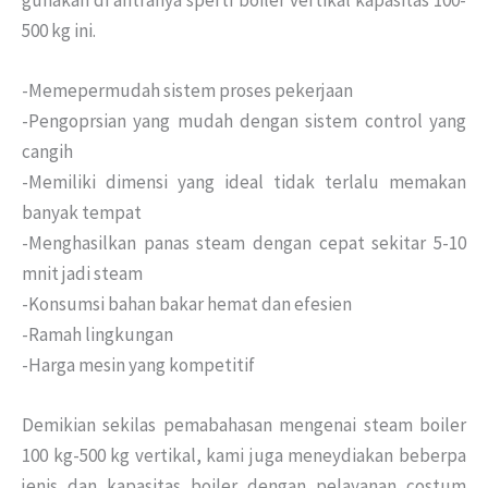
gunakan di antranya sperti boiler vertikal kapasitas 100-
500 kg ini.
-Memepermudah sistem proses pekerjaan
-Pengoprsian yang mudah dengan sistem control yang
cangih
-Memiliki dimensi yang ideal tidak terlalu memakan
banyak tempat
-Menghasilkan panas steam dengan cepat sekitar 5-10
mnit jadi steam
-Konsumsi bahan bakar hemat dan efesien
-Ramah lingkungan
-Harga mesin yang kompetitif
Demikian sekilas pemabahasan mengenai steam boiler
100 kg-500 kg vertikal, kami juga meneydiakan beberpa
jenis dan kapasitas boiler dengan pelayanan costum