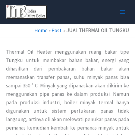
Skip
to
content
Home
»
Post.
»
JUAL THERMAL OIL TUNGKU
Thermal Oil Heater menggunakan ruang bakar tipe
Tungku untuk membakar bahan bakar, energi yang
dihasilkan dari pembakaran bahan bakar akan
memanaskan transfer panas, suhu minyak panas bisa
sampai 350 ° C. Minyak yang dipanaskan akan dikirim ke
menggunakan pipa panas ke dalam produksi.
Namun
pada produksi industri, boiler minyak termal hanya
digunakan untuk sistem pertukaran panas tidak
langsung, artinya oli akan melewati penukar panas pada
pemanas kemudian kembali ke pemanas minyak untuk