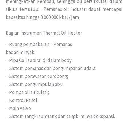
meningkatkan kembali, sehingga oli bersirkulasi dalam
siklus tertutup.
.
Pemanas oli industri dapat mencapai
kapasitas hingga 3.000.000 kkal / jam.
Bagian instrumen Thermal Oil Heater
– Ruang pembakaran – Pemanas
badan minyak;
– Pipa Coil sepiral di dalam body
– Sistem pemanas dan pengumpanan udara
– Sistem perawatan cerobong;
– Sistem pengumpulan abu
– Pompa oli sirkulasi;
– Kontrol Panel
– Main Valve
– Sistem tangki sumtank dan tangki minyak ekspansi.