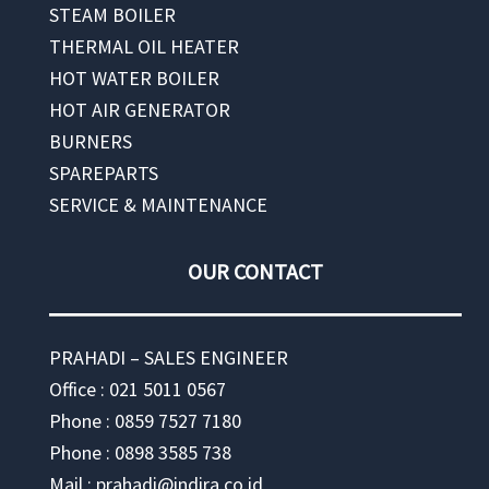
STEAM BOILER
THERMAL OIL HEATER
HOT WATER BOILER
HOT AIR GENERATOR
BURNERS
SPAREPARTS
SERVICE & MAINTENANCE
OUR CONTACT
PRAHADI – SALES ENGINEER
Office : 021 5011 0567
Phone : 0859 7527 7180
Phone : 0898 3585 738
Mail : prahadi@indira.co.id