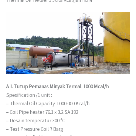
Thermal Oil Hetaer 1 Juta Kcal/jam IDM
A 1. Tutup Pemanas Minyak Termal.
1000 Mcal/h
Spesification /1 unit :
– Thermal Oil Capacity 1.000.000 Kcal/h
– Coil Pipe heater 76.1 x 3.2 SA 192
– Desain temperatur 300 °C
– Test Pressure Coil 7 Barg