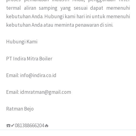
termal aliran samping yang sesuai dapat memenuhi
kebutuhan Anda.
Hubungi kami hari ini untuk memenuhi
kebutuhan Anda atau meminta penawaran di sini.
Hubungi Kami
PT Indira Mitra Boiler
Email: info@indira.co.id
Email: idmratman@gmail.com
Ratman Bejo
☎️✔081388666204🔥