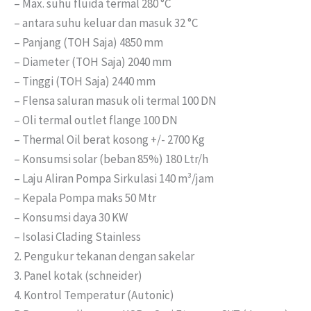
– Max.
suhu fluida termal 280 °C
– antara suhu keluar dan masuk 32 °C
– Panjang (TOH Saja) 4850 mm
– Diameter (TOH Saja) 2040 mm
– Tinggi (TOH Saja) 2440 mm
– Flensa saluran masuk oli termal 100 DN
– Oli termal outlet flange 100 DN
– Thermal Oil berat kosong +/- 2700 Kg
– Konsumsi solar (beban 85%) 180 Ltr/h
– Laju Aliran Pompa Sirkulasi 140 m³/jam
– Kepala Pompa maks 50 Mtr
– Konsumsi daya 30 KW
– Isolasi Clading Stainless
2. Pengukur tekanan dengan sakelar
3. Panel kotak (schneider)
4. Kontrol Temperatur (Autonic)