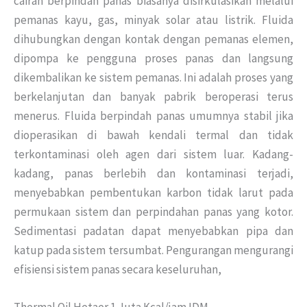
cairan berpindah panas biasanya disirkulasikan melalui
pemanas kayu, gas, minyak solar atau listrik.
Fluida
dihubungkan dengan kontak dengan pemanas elemen,
dipompa ke pengguna proses panas dan langsung
dikembalikan ke sistem pemanas.
Ini adalah proses yang
berkelanjutan dan banyak pabrik beroperasi terus
menerus.
Fluida berpindah panas umumnya stabil jika
dioperasikan di bawah kendali termal dan tidak
terkontaminasi oleh agen dari sistem luar.
Kadang-
kadang, panas berlebih dan kontaminasi terjadi,
menyebabkan pembentukan karbon tidak larut pada
permukaan sistem dan perpindahan panas yang kotor.
Sedimentasi padatan dapat menyebabkan pipa dan
katup pada sistem tersumbat.
Pengurangan mengurangi
efisiensi sistem panas secara keseluruhan,