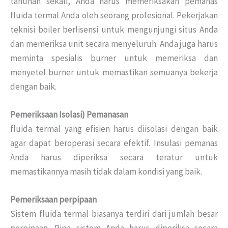
tahunan sekali, Anda harus memeriksakan pemanas
fluida termal Anda oleh seorang profesional.
Pekerjakan
teknisi boiler berlisensi untuk mengunjungi situs Anda
dan memeriksa unit secara menyeluruh.
Anda juga harus
meminta spesialis burner untuk memeriksa dan
menyetel burner untuk memastikan semuanya bekerja
dengan baik.
Pemeriksaan Isolasi) Pemanasan
fluida termal yang efisien harus diisolasi dengan baik
agar dapat beroperasi secara efektif.
Insulasi pemanas
Anda harus diperiksa secara teratur untuk
memastikannya masih tidak dalam kondisi yang baik.
Pemeriksaan perpipaan
Sistem fluida termal biasanya terdiri dari jumlah besar
perpipaan.
Pipa sistem Anda harus diperiksa secara