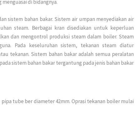
ng menguasai di bidangnya.
 dan sistem bahan bakar. Sistem air umpan menyediakan air
tuhan steam. Berbagai kran disediakan untuk keperluan
kan dan mengontrol produksi steam dalam boiler. Steam
gguna. Pada keseluruhan sistem, tekanan steam diatur
au tekanan. Sistem bahan bakar adalah semua peralatan
ada sistem bahan bakar tergantung pada jenis bahan bakar
 pipa tube ber diameter 42mm. Oprasi tekanan boiler mulai