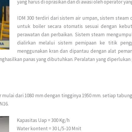
yang harus di oprasikan dan di awasi oleh operator ya
IDM 300 terdiri dari sistem air umpan, sistem steam
untuk boiler secara otomatis sesuai dengan kebu
perawatan dan perbaikan. Sistem steam mengumpul
dialirkan melalui sistem pemipaan ke titik pen
menggunakan kran dan dipantau dengan alat pemant
hasilkan panas yang dibutuhkan. Peralatan yang diperlukan p
 mulai dari 1080 mm dengan tingginya 1950 mm. setiap tabung
N16.
Kapasitas Uap = 300 Kg/h
Water kontent = 30 L/5-10 Mnit