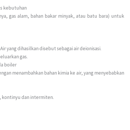
tas kebutuhan
a, gas alam, bahan bakar minyak, atau batu bara) untuk
 yang dihasilkan disebut sebagai air deionisasi.
eluarkan gas.
a boiler
dengan menambahkan bahan kimia ke air, yang menyebabkan
 kontinyu dan intermiten.