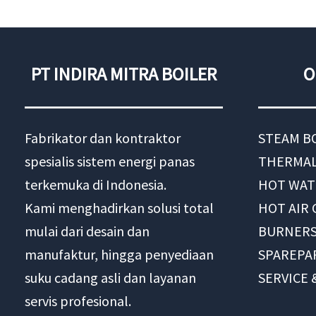
PT INDIRA MITRA BOILER
O
Fabrikator dan kontraktor
STEAM B
spesialis sistem energi panas
THERMAL
terkemuka di Indonesia.
HOT WAT
Kami menghadirkan solusi total
HOT AIR
mulai dari desain dan
BURNER
manufaktur, hingga penyediaan
SPAREPA
suku cadang asli dan layanan
SERVICE
servis profesional.