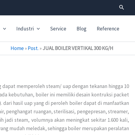
Search
Industri
Service
Blog
Reference
Home
»
Post.
»
JUAL BOILER VERTIKAL 300 KG/H
g dapat memperoleh steam/ uap dengan tekanan hingga 10
ada kebutuhan, boiler ini memiliki desain kontruksi packet
). dari hasil uap yang di peroleh boiler dapat di manfaatkan
r, penghangat ruangan, sterilisasi, pengepresan, streamer,
idih jadi steam, volumnya akan meningkat sekitar 1.600 kali,
ang mudah meledak, sehingga boiler merupakan peralatan