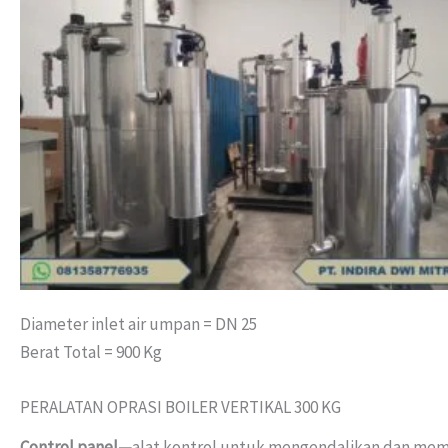
Diameter inlet air umpan = DN 25
Berat Total = 900 Kg
PERALATAN OPRASI BOILER VERTIKAL 300 KG
Control panel—
alat kontrol untuk mengendalikan dan memb