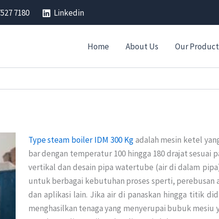
7527 7180
Linkedin
Home
About Us
Our Product
Type steam boiler IDM 300 Kg
adalah mesin ketel yan
bar dengan temperatur 100 hingga 180 drajat sesuai p
vertikal dan desain pipa watertube (air di dalam pipa
untuk berbagai kebutuhan proses sperti, perebusan ai
dan aplikasi lain. Jika air di panaskan hingga titik d
menghasilkan tenaga yang menyerupai bubuk mesiu y