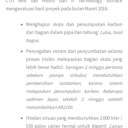
CTO Rob van Hoorn dari n Technology Surface
mengevaluasi hasil proyek pada bulan Maret 2016.
Menghapus skala dan penumpukan karbon
dari bagian dalam pipa dan tabung:
Lulus, hasil
bagus.
Pencegahan sistem dari penyumbatan selama
proses (risiko melepaskan bagian skala yang
lebih besar hadir):
Saringan 2 minggu pertama
sebelum pompa sirkulasi membutuhkan
pembersihan tambahan, karena sistem
melepaskan penumpukan karbon. Beberapa
sedimen lepas setelah 2 minggu setelah
menambahkan AR2100.
Hindari situasi yang membutuhkan 2.000 liter /
530 galon cairan termal untuk diganti:
Cairan