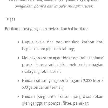
diinginkan, pompa dan impeler mungkin rusak.
Tugas
Berikan solusi yang akan melakukan hal berikut:
Hapus skala dan penumpukan karbon dari
bagian dalam pipa dan tabung;
Mencegah sistem agar tidak tersumbat selama
proses karena ada risiko melepaskan bagian
skala yang lebih besar;
Hindari situasi yang perlu diganti 2.000 liter /
530 galon cairan termal;
Hindari penghentian sistem yang disebabkan
oleh gangguan pompa, filter, penukar;