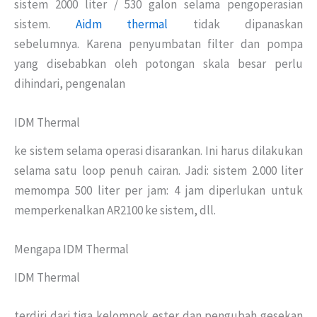
sistem 2000 liter / 530 galon selama pengoperasian
sistem.
Aidm thermal
tidak dipanaskan
sebelumnya. Karena penyumbatan filter dan pompa
yang disebabkan oleh potongan skala besar perlu
dihindari, pengenalan
IDM Thermal
ke sistem selama operasi disarankan. Ini harus dilakukan
selama satu loop penuh cairan. Jadi: sistem 2.000 liter
memompa 500 liter per jam: 4 jam diperlukan untuk
memperkenalkan AR2100 ke sistem, dll.
Mengapa IDM Thermal
IDM Thermal
terdiri dari tiga kelompok ester dan pengubah gesekan