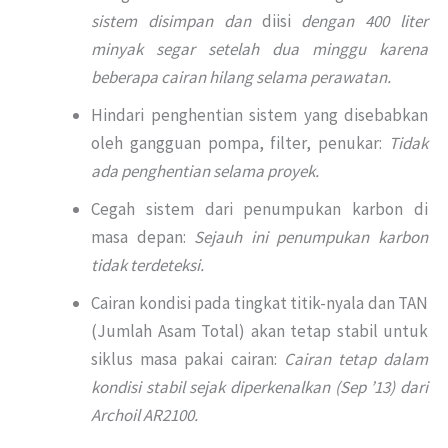
sistem disimpan dan
diisi
dengan 400 liter
minyak segar setelah dua minggu karena
beberapa cairan hilang selama perawatan.
Hindari penghentian sistem yang disebabkan
oleh gangguan pompa, filter, penukar:
Tidak
ada penghentian selama proyek.
Cegah sistem dari penumpukan karbon di
masa depan:
Sejauh ini penumpukan karbon
tidak terdeteksi.
Cairan kondisi pada tingkat titik-nyala dan TAN
(Jumlah Asam Total) akan tetap stabil untuk
siklus masa pakai cairan:
Cairan tetap dalam
kondisi stabil sejak diperkenalkan (Sep ’13) dari
Archoil AR2100.