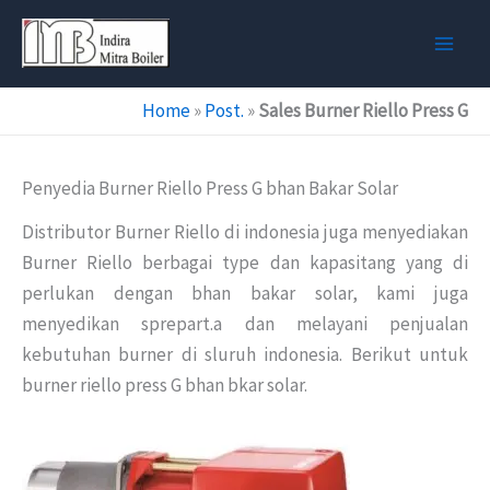
Skip
to
content
Home
»
Post.
»
Sales Burner Riello Press G
Penyedia Burner Riello Press G bhan Bakar Solar
Distributor Burner Riello di indonesia juga menyediakan
Burner Riello berbagai type dan kapasitang yang di
perlukan dengan bhan bakar solar, kami juga
menyedikan sprepart.a dan melayani penjualan
kebutuhan burner di sluruh indonesia. Berikut untuk
burner riello press G bhan bkar solar.