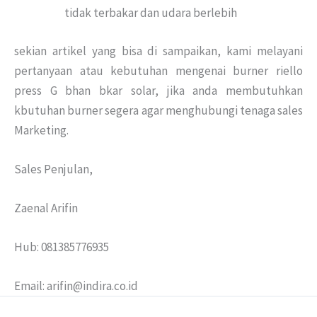
tidak terbakar dan udara berlebih
sekian artikel yang bisa di sampaikan, kami melayani
pertanyaan atau kebutuhan mengenai burner riello
press G bhan bkar solar, jika anda membutuhkan
kbutuhan burner segera agar menghubungi tenaga sales
Marketing.
Sales Penjulan,
Zaenal Arifin
Hub: 081385776935
Email: arifin@indira.co.id