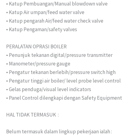
• Katup Pembuangan/Manual blowdown valve
• Katup Air umpan/feed water valve
• Katup pengarah Air/feed water check valve
• Katup Pengaman/safety valves
PERALATAN OPRASI BOILER
• Penunjuk tekanan digital/pressure transmitter
• Manometer/pressure gauge
• Pengatur tekanan berlebih/pressure switch high
• Pengatur tinggi air boiler/ level probe level control
• Gelas penduga/visual level indicators
• Panel Control dilengkapi dengan Safety Equipment
HAL TIDAK TERMASUK :
Belum termasuk dalam lingkup pekerjaan ialah :