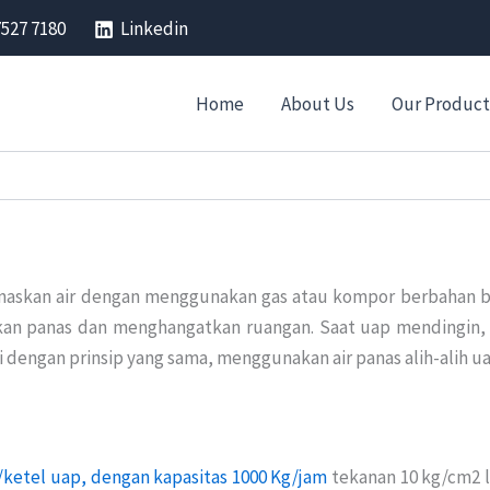
7527 7180
Linkedin
Home
About Us
Our Product
naskan air dengan menggunakan gas atau kompor berbahan b
rkan panas dan menghangatkan ruangan. Saat uap mendingin,
i dengan prinsip yang sama, menggunakan air panas alih-alih 
/ketel uap, dengan kapasitas 1000 Kg/jam
tekanan 10 kg/cm2 l