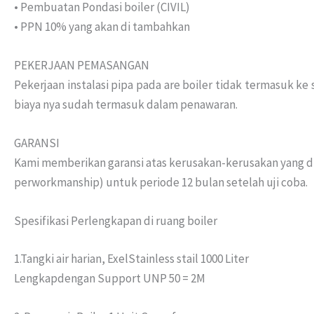
• Pembuatan Pondasi boiler (CIVIL)
• PPN 10% yang akan di tambahkan
PEKERJAAN PEMASANGAN
Pekerjaan instalasi pipa pada are boiler tidak termasuk k
biaya nya sudah termasuk dalam penawaran.
GARANSI
Kami memberikan garansi atas kerusakan-kerusakan yang di
perworkmanship) untuk periode 12 bulan setelah uji coba.
Spesifikasi Perlengkapan di ruang boiler
1.Tangki air harian, ExelStainless stail 1000 Liter
Lengkapdengan Support UNP 50 = 2M