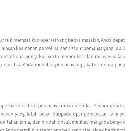
n untuk memastikan operasi yang bebas masalah. Anda dapat
k alasan keamanan pemeliharaan sistem pemanas yang lebih
a kontrol dan pengukur serta memeriksa dan menyesuaikan
coran. Jika Anda memiliki pemanas uap, katup udara pada
memperbarui sistem pemanas rumah mereka. Secara umum,
anan yang lebih besar daripada opsi pemanasan lainnya.
nda tahan lama, dan mudah untuk melihat mengapa banyak
a Anda memiliki sistem yang berjuang atau tidak berfungsi