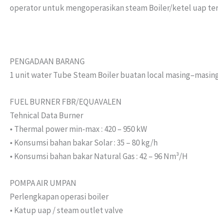
operator untuk mengoperasikan steam Boiler/ketel uap te
PENGADAAN BARANG
1 unit water Tube Steam Boiler buatan local masing–masin
FUEL BURNER FBR/EQUAVALEN
Tehnical Data Burner
• Thermal power min-max : 420 – 950 kW
• Konsumsi bahan bakar Solar : 35 – 80 kg/h
• Konsumsi bahan bakar Natural Gas : 42 – 96 Nm³/H
POMPA AIR UMPAN
Perlengkapan operasi boiler
• Katup uap / steam outlet valve