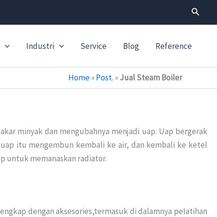
Search
Industri
Service
Blog
Reference
Home
»
Post.
»
Jual Steam Boiler
akar minyak dan mengubahnya menjadi uap. Uap bergerak
 uap itu mengembun kembali ke air, dan kembali ke ketel
uap untuk memanaskan radiator.
engkap dengan aksesories,termasuk di dalamnya pelatihan