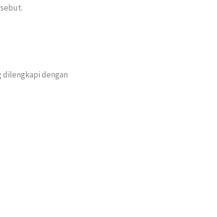
rsebut.
g dilengkapi dengan