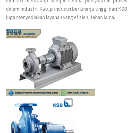
industri mencakup hampir semua persyaratan proses
dalam industri. Katup industri berkinerja tinggi dari KSB
juga menyediakan layanan yang efisien, tahan lama.