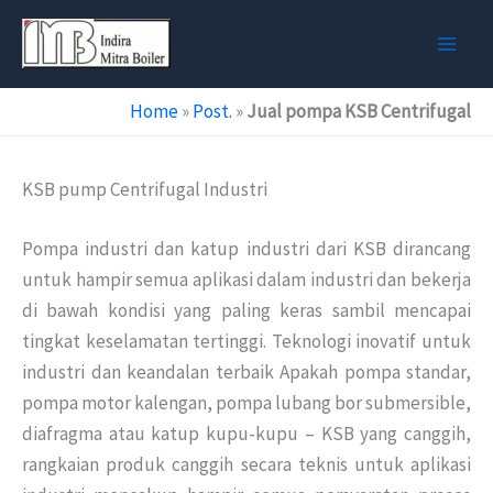
Skip
to
content
Home
»
Post.
»
Jual pompa KSB Centrifugal
KSB pump Centrifugal Industri
Pompa industri dan katup industri dari KSB dirancang
untuk hampir semua aplikasi dalam industri dan bekerja
di bawah kondisi yang paling keras sambil mencapai
tingkat keselamatan tertinggi. Teknologi inovatif untuk
industri dan keandalan terbaik Apakah pompa standar,
pompa motor kalengan, pompa lubang bor submersible,
diafragma atau katup kupu-kupu – KSB yang canggih,
rangkaian produk canggih secara teknis untuk aplikasi