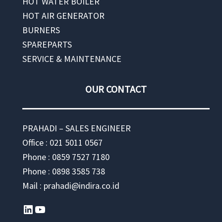
HOT WATER BOILER
HOT AIR GENERATOR
BURNERS
SPAREPARTS
SERVICE & MAINTENANCE
OUR CONTACT
PRAHADI – SALES ENGINEER
Office : 021 5011 0567
Phone : 0859 7527 7180
Phone : 0898 3585 738
Mail : prahadi@indira.co.id
LinkedIn
YouTube