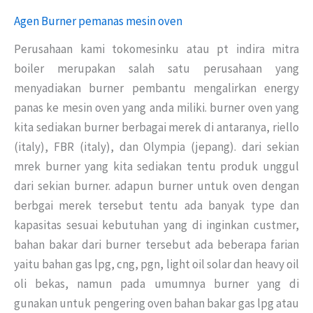
Agen Burner pemanas mesin oven
Perusahaan kami tokomesinku atau pt indira mitra
boiler merupakan salah satu perusahaan yang
menyadiakan burner pembantu mengalirkan energy
panas ke mesin oven yang anda miliki. burner oven yang
kita sediakan burner berbagai merek di antaranya, riello
(italy), FBR (italy), dan Olympia (jepang). dari sekian
mrek burner yang kita sediakan tentu produk unggul
dari sekian burner. adapun burner untuk oven dengan
berbgai merek tersebut tentu ada banyak type dan
kapasitas sesuai kebutuhan yang di inginkan custmer,
bahan bakar dari burner tersebut ada beberapa farian
yaitu bahan gas lpg, cng, pgn, light oil solar dan heavy oil
oli bekas, namun pada umumnya burner yang di
gunakan untuk pengering oven bahan bakar gas lpg atau