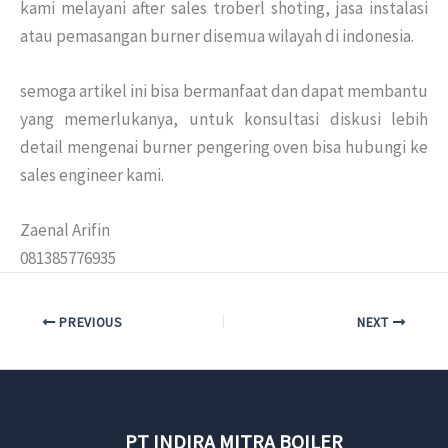
kami melayani after sales troberl shoting, jasa instalasi
atau pemasangan burner disemua wilayah di indonesia.
semoga artikel ini bisa bermanfaat dan dapat membantu
yang memerlukanya, untuk konsultasi diskusi lebih
detail mengenai burner pengering oven bisa hubungi ke
sales engineer kami.
Zaenal Arifin
081385776935
PREVIOUS
NEXT
PT INDIRA MITRA BOILER