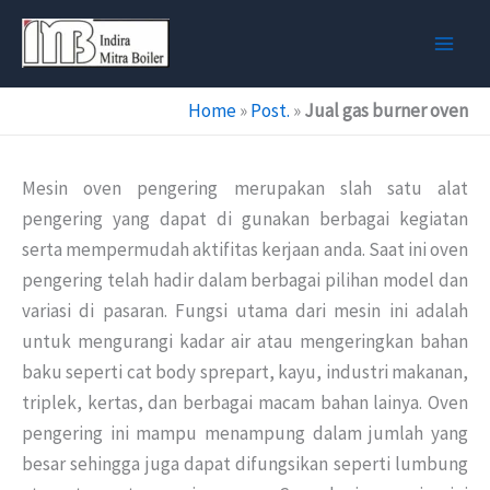
Skip
to
content
Home
»
Post.
»
Jual gas burner oven
Mesin oven pengering merupakan slah satu alat
pengering yang dapat di gunakan berbagai kegiatan
serta mempermudah aktifitas kerjaan anda. Saat ini oven
pengering telah hadir dalam berbagai pilihan model dan
variasi di pasaran. Fungsi utama dari mesin ini adalah
untuk mengurangi kadar air atau mengeringkan bahan
baku seperti cat body sprepart, kayu, industri makanan,
triplek, kertas, dan berbagai macam bahan lainya. Oven
pengering ini mampu menampung dalam jumlah yang
besar sehingga juga dapat difungsikan seperti lumbung