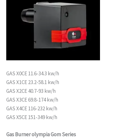
GAS X0CE 11.6-34.3 kw/h
GAS X1CE 23.2-58.1 kw/h
GAS X2CE 40.7-93 kw/h
GAS X3CE 69.8-174 kw/h
GAS X4CE 116-232 kw/h
GAS X5CE 151-349 kw/h
Gas Burner olympia Gom Series