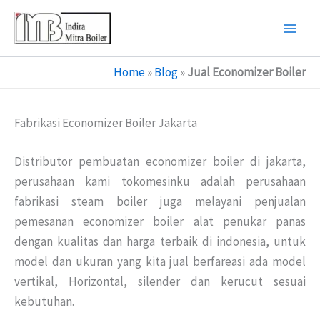
Skip
to
content
Home
»
Blog
»
Jual Economizer Boiler
Fabrikasi Economizer Boiler Jakarta
Distributor pembuatan economizer boiler di jakarta,
perusahaan kami tokomesinku adalah perusahaan
fabrikasi steam boiler juga melayani penjualan
pemesanan economizer boiler alat penukar panas
dengan kualitas dan harga terbaik di indonesia, untuk
model dan ukuran yang kita jual berfareasi ada model
vertikal, Horizontal, silender dan kerucut sesuai
kebutuhan.