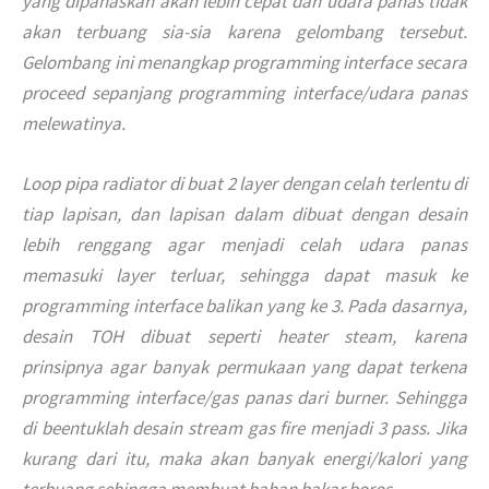
yang dipanaskan akan lebih cepat dan udara panas tidak
akan terbuang sia-sia karena gelombang tersebut.
Gelombang ini menangkap programming interface secara
proceed sepanjang programming interface/udara panas
melewatinya.
Loop pipa radiator di buat 2 layer dengan celah terlentu di
tiap lapisan, dan lapisan dalam dibuat dengan desain
lebih renggang agar menjadi celah udara panas
memasuki layer terluar, sehingga dapat masuk ke
programming interface balikan yang ke 3. Pada dasarnya,
desain TOH dibuat seperti heater steam, karena
prinsipnya agar banyak permukaan yang dapat terkena
programming interface/gas panas dari burner. Sehingga
di beentuklah desain stream gas fire menjadi 3 pass. Jika
kurang dari itu, maka akan banyak energi/kalori yang
terbuang sehingga membuat bahan bakar boros.