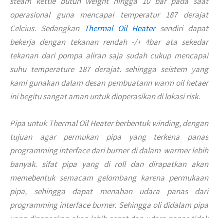
steam kettle butuh weight hingga 10 bar pada saat
operasional guna mencapai temperatur 187 derajat
Celcius. Sedangkan
Thermal Oil Heater
sendiri dapat
bekerja dengan tekanan rendah -/+ 4bar ata sekedar
tekanan dari pompa aliran saja sudah cukup mencapai
suhu temperature 187 derajat. sehingga seistem yang
kami gunakan dalam desan pembuatann warm oil hetaer
ini begitu sangat aman untuk dioperasikan di lokasi risk.
Pipa untuk Thermal Oil Heater berbentuk winding, dengan
tujuan agar permukan pipa yang terkena panas
programming interface dari burner di dalam warmer lebih
banyak. sifat pipa yang di roll dan dirapatkan akan
memebentuk semacam gelombang karena permukaan
pipa, sehingga dapat menahan udara panas dari
programming interface burner. Sehingga oli didalam pipa