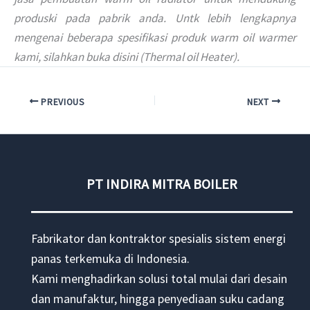
produski pada pabrik anda. Untk lebih lengkapnya
mengenai beberapa spesifikasi produk warm oil warmer
kami, silahkan buka disini (Thermal oil Heater).
PREVIOUS
NEXT
PT INDIRA MITRA BOILER
Fabrikator dan kontraktor spesialis sistem energi
panas terkemuka di Indonesia.
Kami menghadirkan solusi total mulai dari desain
dan manufaktur, hingga penyediaan suku cadang