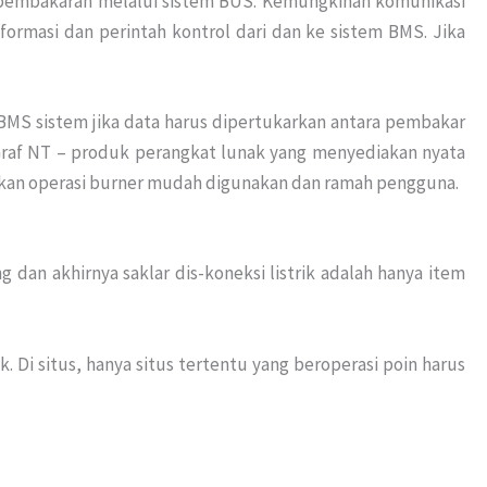
r pembakaran melalui sistem BUS. Kemungkinan komunikasi
rmasi dan perintah kontrol dari dan ke sistem BMS. Jika
S sistem jika data harus dipertukarkan antara pembakar
raf NT – produk perangkat lunak yang menyediakan nyata
kan operasi burner mudah digunakan dan ramah pengguna.
dan akhirnya saklar dis-koneksi listrik adalah hanya item
 Di situs, hanya situs tertentu yang beroperasi poin harus