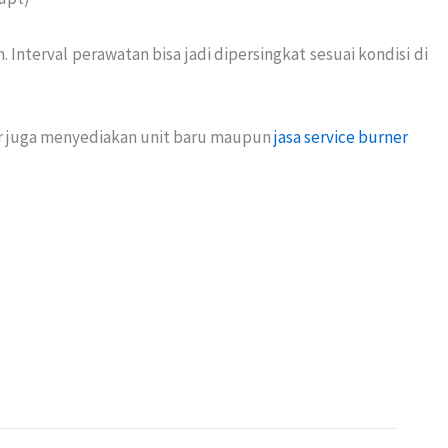
Interval perawatan bisa jadi dipersingkat sesuai kondisi di
ler juga menyediakan unit baru maupun
jasa service burner