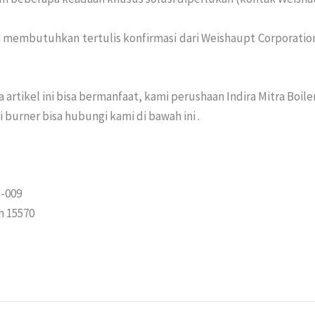
n membutuhkan tertulis konfirmasi dari Weishaupt Corporation. 
 artikel ini bisa bermanfaat, kami perushaan Indira Mitra Boi
 burner bisa hubungi kami di bawah ini .
-009
n 15570