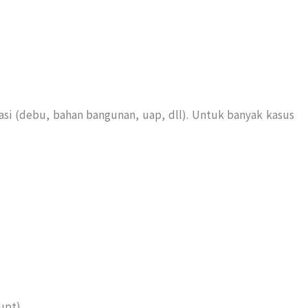
nasi (debu, bahan bangunan, uap, dll). Untuk banyak kasus
upt)