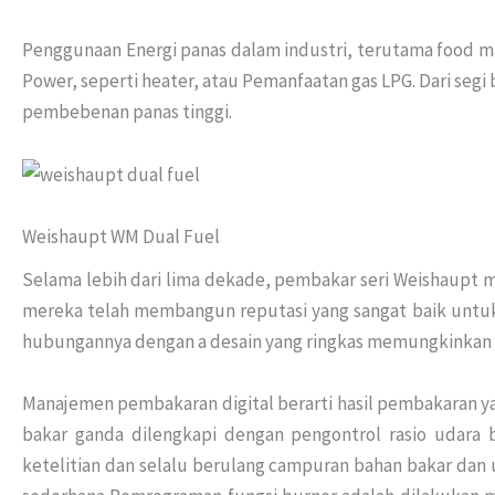
Penggunaan Energi panas dalam industri, terutama food ma
Power, seperti heater, atau Pemanfaatan gas LPG. Dari seg
pembebenan panas tinggi.
Weishaupt WM Dual Fuel
Selama lebih dari lima dekade, pembakar seri Weishaupt mo
mereka telah membangun reputasi yang sangat baik untuk
hubungannya dengan a desain yang ringkas memungkinkan bur
Manajemen pembakaran digital berarti hasil pembakaran y
bakar ganda dilengkapi dengan pengontrol rasio udara
ketelitian dan selalu berulang campuran bahan bakar dan u