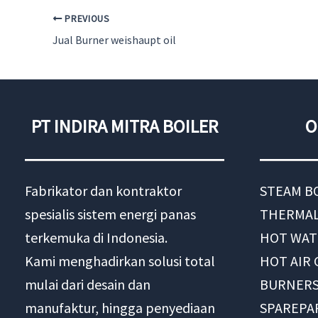
PREVIOUS
Jual Burner weishaupt oil
PT INDIRA MITRA BOILER
O
Fabrikator dan kontraktor
STEAM B
spesialis sistem energi panas
THERMAL
terkemuka di Indonesia.
HOT WAT
Kami menghadirkan solusi total
HOT AIR
mulai dari desain dan
BURNER
manufaktur, hingga penyediaan
SPAREPA