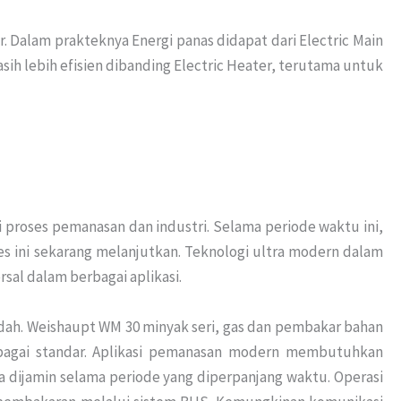
 Dalam prakteknya Energi panas didapat dari Electric Main
ih lebih efisien dibanding Electric Heater, terutama untuk
i proses pemanasan dan industri. Selama periode waktu ini,
 ini sekarang melanjutkan. Teknologi ultra modern dalam
sal dalam berbagai aplikasi.
dah. Weishaupt WM 30 minyak seri, gas dan pembakar bahan
ebagai standar. Aplikasi pemanasan modern membutuhkan
sa dijamin selama periode yang diperpanjang waktu. Operasi