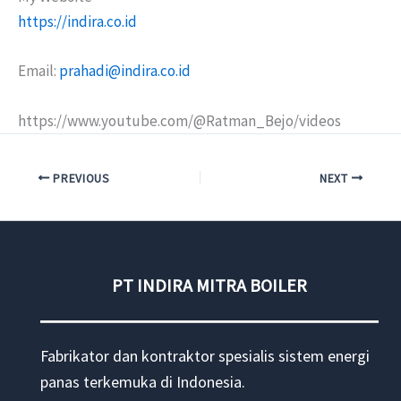
https://indira.co.id
Email:
prahadi@indira.co.id
https://www.youtube.com/@Ratman_Bejo/videos
PREVIOUS
NEXT
PT INDIRA MITRA BOILER
Fabrikator dan kontraktor spesialis sistem energi
panas terkemuka di Indonesia.