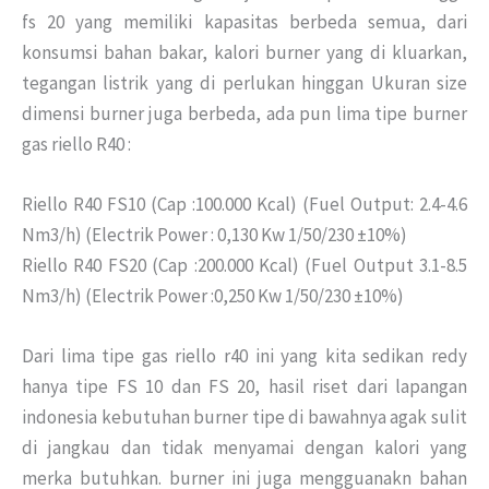
fs 20 yang memiliki kapasitas berbeda semua, dari
konsumsi bahan bakar, kalori burner yang di kluarkan,
tegangan listrik yang di perlukan hinggan Ukuran size
dimensi burner juga berbeda, ada pun lima tipe burner
gas riello R40 :
Riello R40 FS10 (Cap :100.000 Kcal) (Fuel Output: 2.4-4.6
Nm3/h) (Electrik Power : 0,130 Kw 1/50/230 ±10%)
Riello R40 FS20 (Cap :200.000 Kcal) (Fuel Output 3.1-8.5
Nm3/h) (Electrik Power :0,250 Kw 1/50/230 ±10%)
Dari lima tipe gas riello r40 ini yang kita sedikan redy
hanya tipe FS 10 dan FS 20, hasil riset dari lapangan
indonesia kebutuhan burner tipe di bawahnya agak sulit
di jangkau dan tidak menyamai dengan kalori yang
merka butuhkan. burner ini juga mengguanakn bahan