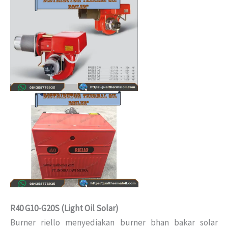
R40 G10-G20S (Light Oil Solar)
Burner riello menyediakan burner bhan bakar solar