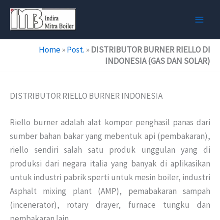
Skip
to
content
Home
»
Post.
»
DISTRIBUTOR BURNER RIELLO DI
INDONESIA (GAS DAN SOLAR)
DISTRIBUTOR RIELLO BURNER INDONESIA
Riello burner adalah alat kompor penghasil panas dari
sumber bahan bakar yang mebentuk api (pembakaran),
riello sendiri salah satu produk unggulan yang di
produksi dari negara italia yang banyak di aplikasikan
untuk industri pabrik sperti untuk mesin boiler, industri
Asphalt mixing plant (AMP), pemabakaran sampah
(incenerator), rotary drayer, furnace tungku dan
pembakaran lain.