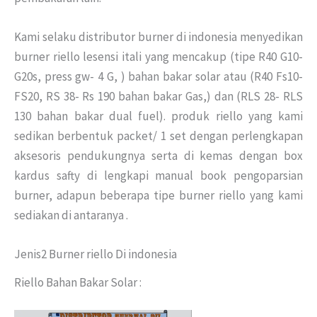
Kami selaku distributor burner di indonesia menyedikan
burner riello lesensi itali yang mencakup (tipe R40 G10-
G20s, press gw- 4 G, ) bahan bakar solar atau (R40 Fs10-
FS20, RS 38- Rs 190 bahan bakar Gas,) dan (RLS 28- RLS
130 bahan bakar dual fuel). produk riello yang kami
sedikan berbentuk packet/ 1 set dengan perlengkapan
aksesoris pendukungnya serta di kemas dengan box
kardus safty di lengkapi manual book pengoparsian
burner, adapun beberapa tipe burner riello yang kami
sediakan di antaranya .
Jenis2 Burner riello Di indonesia
Riello Bahan Bakar Solar :