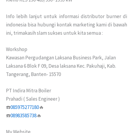
Info lebih lanjut untuk informasi distributor burner di
indonesia bisa hubungi kontak marketing kami di bawah
ini, trimakasih slam sukses untuk kita semua :
Workshop
Kawasan Pergudangan Laksana Business Park, Jalan
Laksana 6 Blok F 09, Desa laksana Kec. Pakuhaji, Kab.
Tangerang, Banten- 15570
PT Indira Mitra Boiler
Prahadi ( Sales Engineer )
☎️
085975277180
🔥
☎️
08983585738
🔥
My Website