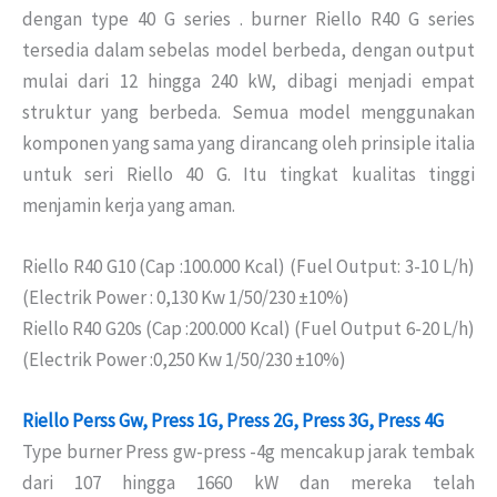
dengan type 40 G series . burner Riello R40 G series
tersedia dalam sebelas model berbeda, dengan output
mulai dari 12 hingga 240 kW, dibagi menjadi empat
struktur yang berbeda. Semua model menggunakan
komponen yang sama yang dirancang oleh prinsiple italia
untuk seri Riello 40 G. Itu tingkat kualitas tinggi
menjamin kerja yang aman.
Riello R40 G10 (Cap :100.000 Kcal) (Fuel Output: 3-10 L/h)
(Electrik Power : 0,130 Kw 1/50/230 ±10%)
Riello R40 G20s (Cap :200.000 Kcal) (Fuel Output 6-20 L/h)
(Electrik Power :0,250 Kw 1/50/230 ±10%)
Riello Perss Gw, Press 1G, Press 2G, Press 3G, Press 4G
Type burner Press gw-press -4g mencakup jarak tembak
dari 107 hingga 1660 kW dan mereka telah