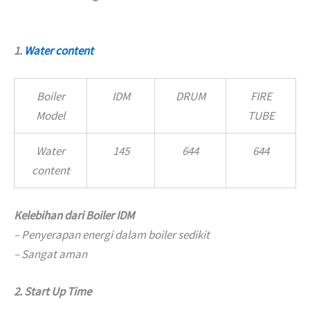
1.
Water content
Boiler
IDM
DRUM
FIRE
Model
TUBE
Water
145
644
644
content
Kelebihan dari Boiler IDM
– Penyerapan energi dalam boiler sedikit
– Sangat aman
2. Start Up Time