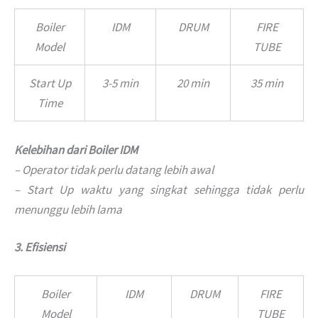
Boiler
IDM
DRUM
FIRE
Model
TUBE
Start Up
3-5 min
20 min
35 min
Time
Kelebihan dari Boiler IDM
– Operator tidak perlu datang lebih awal
– Start Up waktu yang singkat sehingga tidak perlu
menunggu lebih lama
3. Efisiensi
Boiler
IDM
DRUM
FIRE
Model
TUBE