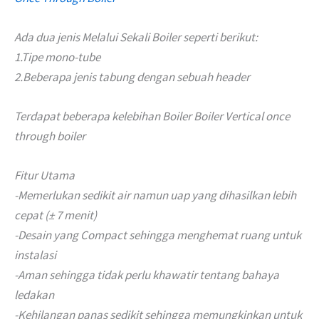
Ada dua jenis Melalui Sekali Boiler seperti berikut:
1.Tipe mono-tube
2.Beberapa jenis tabung dengan sebuah header
Terdapat beberapa kelebihan Boiler Boiler Vertical once
through boiler
Fitur Utama
-Memerlukan sedikit air namun uap yang dihasilkan lebih
cepat (± 7 menit)
-Desain yang Compact sehingga menghemat ruang untuk
instalasi
-Aman sehingga tidak perlu khawatir tentang bahaya
ledakan
-Kehilangan panas sedikit sehingga memungkinkan untuk